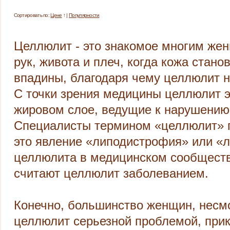
Сортировать по:
Цене
↑ |
Популярности
Целлюлит - это знакомое многим жен
рук, живота и плеч, когда кожа стано
впадины, благодаря чему целлюлит 
С точки зрения медицины целлюлит э
жировом слое, ведущие к нарушению
Специалисты термином «целлюлит» п
это явление «липодистрофия» или «л
целлюлита в медицинском сообществе
считают целлюлит заболеванием.
Конечно, большинство женщин, несмо
целлюлит серьезной проблемой, прик