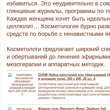
избавиться. Это неудивительно в со
глянцевые журналы, программы по те
Каждая женщина хочет быть идеальной
целлюлит… Косметология бурно разви
средств по борьбе с ненавистными я
Косметологи предлагают широкий сп
и обертываний до лечения эфирными 
мезотерапии и аппаратных методик.
GUAM Набор простыней для обертываний (
и домаший уход), 160 x 200, 20 шт. А
GUAM Набор простыней для обертываний
(Антицелюлитный салонный и домаший уход). Для
проведения полных обертываний тела специальн
разработаны полиэтиленовые простыни оптималь
размера. Нанесите...
Жидкая соль Мертвого Моря, Deadsea Salt